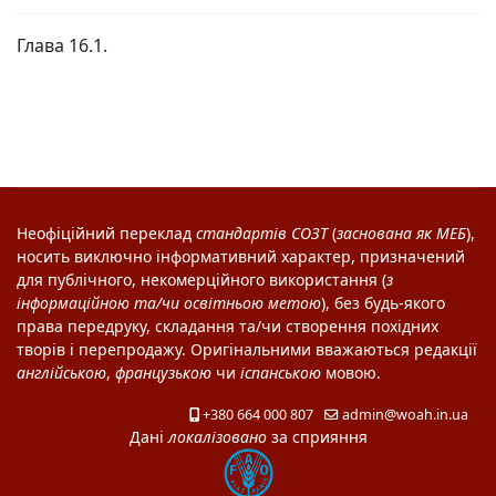
Глава 16.1.
Неофіційний переклад
стандартів
СОЗТ
(
заснована як
МЕБ
),
носить виключно інформативний характер, призначений
для публічного, некомерційного використання (
з
інформаційною та/чи освітньою метою
), без будь-якого
права передруку, складання та/чи створення похідних
творів і перепродажу. Оригінальними вважаються редакції
англійською
,
французькою
чи
іспанською
мовою.
+380 664 000 807
admin@woah.in.ua
Дані
локалізовано
за сприяння