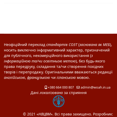
Неофіційний переклад
стандартів
СОЗТ
(
заснована як
МЕБ
),
носить виключно інформативний характер, призначений
для публічного, некомерційного використання (
з
інформаційною та/чи освітньою метою
), без будь-якого
права передруку, складання та/чи створення похідних
творів і перепродажу. Оригінальними вважаються редакції
англійською
,
французькою
чи
іспанською
мовою.
+380 664 000 807
admin@woah.in.ua
Дані
локалізовано
за сприяння
© 2021 «
НВЦВМ
». Всі права захищено. Розробник: