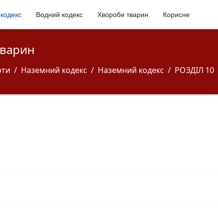
кодекс
Водний кодекс
Хвороби тварин
Корисне
тварин
рти
Наземний кодекс
Наземний кодекс
РОЗДІЛ 10