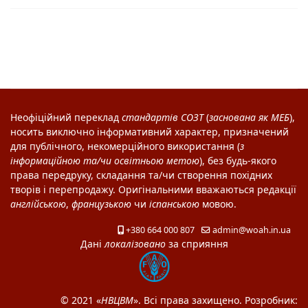
Неофіційний переклад
стандартів
СОЗТ
(
заснована як
МЕБ
),
носить виключно інформативний характер, призначений
для публічного, некомерційного використання (
з
інформаційною та/чи освітньою метою
), без будь-якого
права передруку, складання та/чи створення похідних
творів і перепродажу. Оригінальними вважаються редакції
англійською
,
французькою
чи
іспанською
мовою.
+380 664 000 807
admin@woah.in.ua
Дані
локалізовано
за сприяння
© 2021 «
НВЦВМ
». Всі права захищено. Розробник: