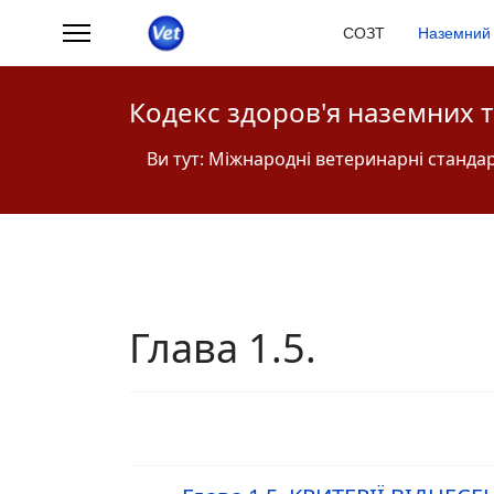
СОЗТ
Наземний 
Кодекс здоров'я наземних 
Ви тут:
Міжнародні ветеринарні станда
Глава 1.5.