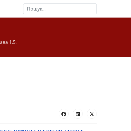
Пошук
ава 1.5.