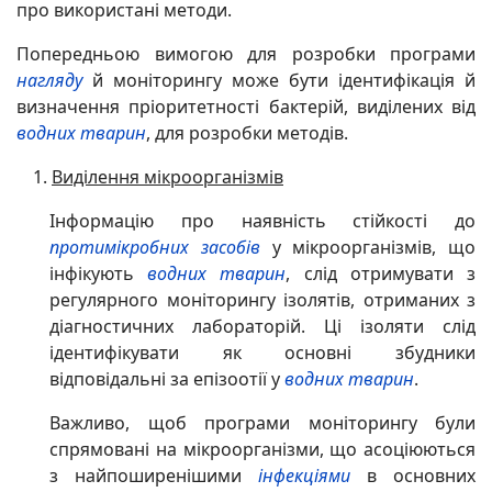
про використані методи.
Попередньою вимогою для розробки програми
нагляду
й моніторингу може бути ідентифікація й
визначення пріоритетності бактерій, виділених від
водних тварин
, для розробки методів.
Виділення мікроорганізмів
Інформацію про наявність стійкості до
протимікробних засобів
у мікроорганізмів, що
інфікують
водних тварин
, слід отримувати з
регулярного моніторингу ізолятів, отриманих з
діагностичних лабораторій. Ці ізоляти слід
ідентифікувати як основні збудники
відповідальні за епізоотії у
водних тварин
.
Важливо, щоб програми моніторингу були
спрямовані на мікроорганізми, що асоціюються
з найпоширенішими
інфекціями
в основних