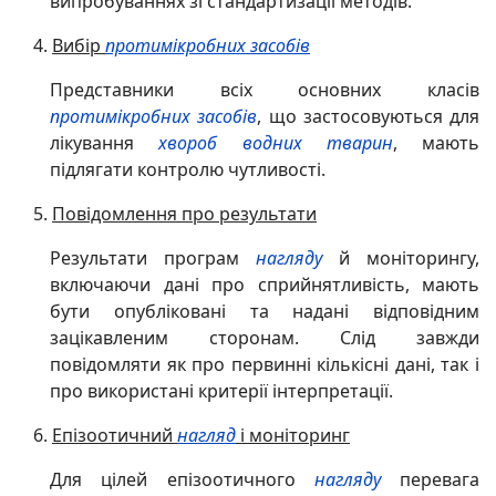
випробуваннях зі стандартизації методів.
Вибір
протимікробних засобів
Представники всіх основних класів
протимікробних засобів
, що застосовуються для
лікування
хвороб
водних тварин
, мають
підлягати контролю чутливості.
Повідомлення про результати
Результати програм
нагляду
й моніторингу,
включаючи дані про сприйнятливість, мають
бути опубліковані та надані відповідним
зацікавленим сторонам. Слід завжди
повідомляти як про первинні кількісні дані, так і
про використані критерії інтерпретації.
Епізоотичний
нагляд
і моніторинг
Для цілей епізоотичного
нагляду
перевага