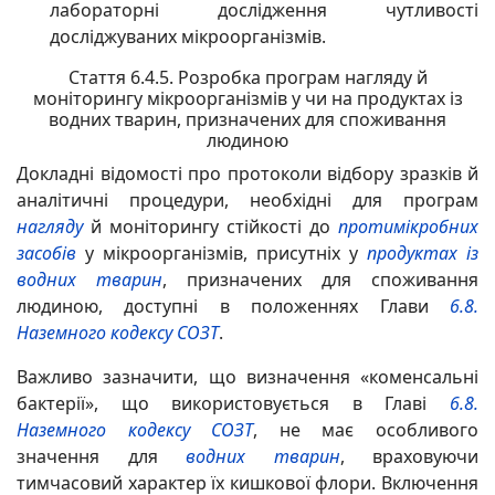
лабораторні дослідження чутливості
досліджуваних мікроорганізмів.
Стаття 6.4.5. Розробка програм нагляду й
моніторингу мікроорганізмів у чи на продуктах із
водних тварин, призначених для споживання
людиною
Докладні відомості про протоколи відбору зразків й
аналітичні процедури, необхідні для програм
нагляду
й моніторингу стійкості до
протимікробних
засобів
у мікроорганізмів, присутніх у
продуктах із
водних тварин
, призначених для споживання
людиною, доступні в положеннях Глави
6.8.
Наземного кодексу
СОЗТ
.
Важливо зазначити, що визначення «коменсальні
бактерії», що використовується в Главі
6.8.
Наземного кодексу
СОЗТ
, не має особливого
значення для
водних тварин
, враховуючи
тимчасовий характер їх кишкової флори. Включення