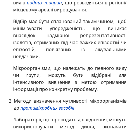
видів
водних тварин
, що розводяться в регіоні/
місцевому ареалі вирощування.
Відбір має бути спланований таким чином, щоб
мінімізувати упередженість, що виникає
внаслідок надмірної репрезентативності
ізолятів, отриманих під час важких епізоотій чи
епізоотій, пов'язаних із лікувальними
невдачами.
Мікроорганізми, що належать до певного виду
чи групи, можуть бути відібрані для
інтенсивного вивчення з метою отримання
інформації про конкретну проблему.
Методи визначення чутливості мікроорганізмів
до
протимікробних засобів
Лабораторії, що проводять дослідження, можуть
використовувати метод диска, визначати