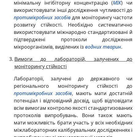
мінімальну інгібіторну концентрацію (
МІК
) чи
використовувати інші дослідження чутливості до
протимікробних засобів
для моніторингу частоти
розвитку стійкості. Необхідно систематично
використовувати міжнародно стандартизовані й
підтверджені протоколи дослідження
мікроорганізмів, виділених із
водних тварин
.
Вимоги до лабораторій, залучених до
моніторингу стійкості
Лабораторії, залучені до державного чи
регіонального моніторингу стійкості до
протимікробних засобів
, мають мати достатній
потенціал і відповідний досвід, щоб відповідати
всім вимогам контролю якості стандартизованих
протоколів випробувань. Вони також мають
мати можливість брати участь у всіх необхідних
міжлабораторних калібрувальних дослідженнях і