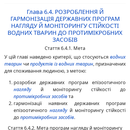
Глава 6.4.
РОЗРОБЛЕННЯ Й
ГАРМОНІЗАЦІЯ ДЕРЖАВНИХ ПРОГРАМ
НАГЛЯДУ Й МОНІТОРИНГУ СТІЙКОСТІ
ВОДНИХ ТВАРИН ДО ПРОТИМІКРОБНИХ
ЗАСОБІВ
Стаття 6.4.1. Мета
У цій главі наведено критерії, що стосуються
водних
тварин
чи
продуктів із водних тварин
, призначених
для споживання людиною, з метою:
розробки державних програм епізоотичного
нагляду
й моніторингу стійкості до
протимікробних засобів
та
гармонізації наявних державних програм
епізоотичного
нагляду
й моніторингу стійкості
до
протимікробних засобів
.
Стаття 6.4.2. Мета програм нагляду й моніторингу