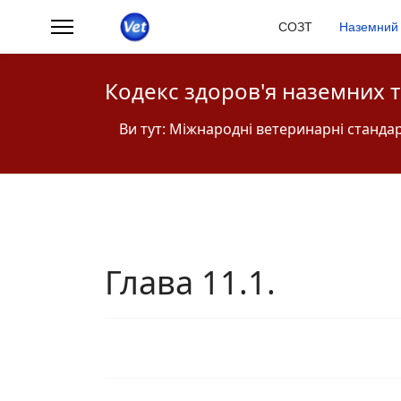
СОЗТ
Наземний 
Кодекс здоров'я наземних 
Ви тут:
Міжнародні ветеринарні станда
Глава 11.1.