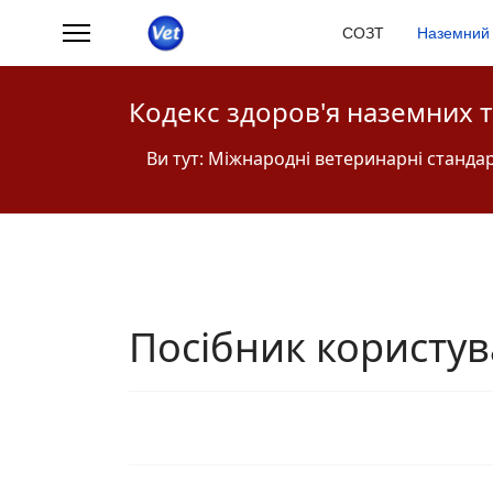
СОЗТ
Наземний 
Кодекс здоров'я наземних 
Ви тут:
Міжнародні ветеринарні станда
Посібник користу