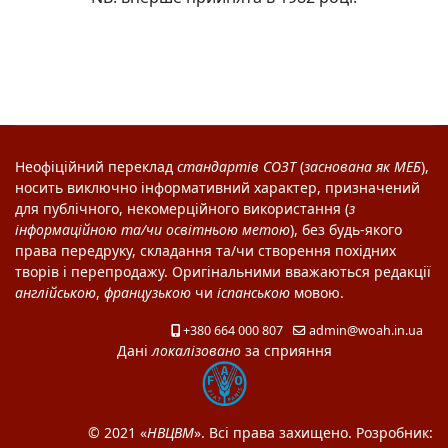
Неофіційний переклад
стандартів
СОЗТ
(
заснована як
МЕБ
),
носить виключно інформативний характер, призначений
для публічного, некомерційного використання (
з
інформаційною та/чи освітньою метою
), без будь-якого
права передруку, складання та/чи створення похідних
творів і перепродажу. Оригінальними вважаються редакції
англійською
,
французькою
чи
іспанською
мовою.
+380 664 000 807
admin@woah.in.ua
Дані
локалізовано
за сприяння
© 2021 «
НВЦВМ
». Всі права захищено. Розробник: