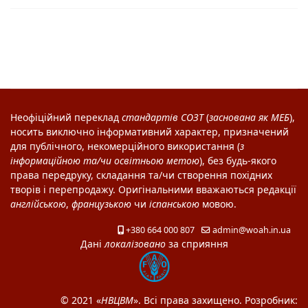
Неофіційний переклад
стандартів
СОЗТ
(
заснована як
МЕБ
),
носить виключно інформативний характер, призначений
для публічного, некомерційного використання (
з
інформаційною та/чи освітньою метою
), без будь-якого
права передруку, складання та/чи створення похідних
творів і перепродажу. Оригінальними вважаються редакції
англійською
,
французькою
чи
іспанською
мовою.
+380 664 000 807
admin@woah.in.ua
Дані
локалізовано
за сприяння
© 2021 «
НВЦВМ
». Всі права захищено. Розробник: